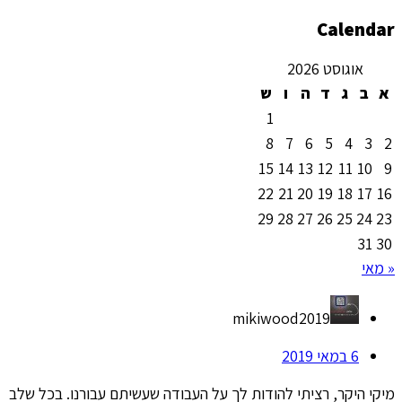
Calendar
אוגוסט 2026
א
ב
ג
ד
ה
ו
ש
1
8
7
6
5
4
3
2
15
14
13
12
11
10
9
22
21
20
19
18
17
16
29
28
27
26
25
24
23
31
30
« מאי
mikiwood2019
6 במאי 2019
מיקי היקר, רציתי להודות לך על העבודה שעשיתם עבורנו. בכל שלב