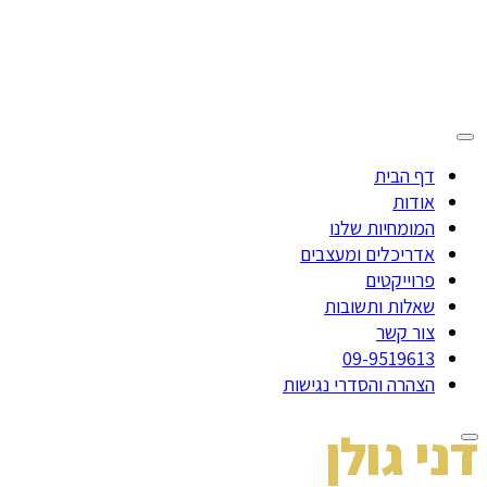
דף הבית
אודות
המומחיות שלנו
אדריכלים ומעצבים
פרוייקטים
שאלות ותשובות
צור קשר
09-9519613
הצהרה והסדרי נגישות
דני גולן