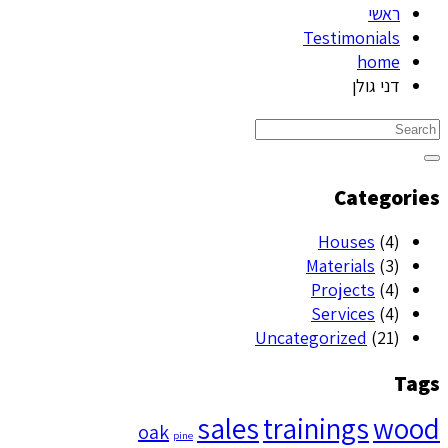
ראשי
Testimonials
home
דני גולן
Categories
Houses
(4)
Materials
(3)
Projects
(4)
Services
(4)
Uncategorized
(21)
Tags
sales
trainings
wood
oak
pine