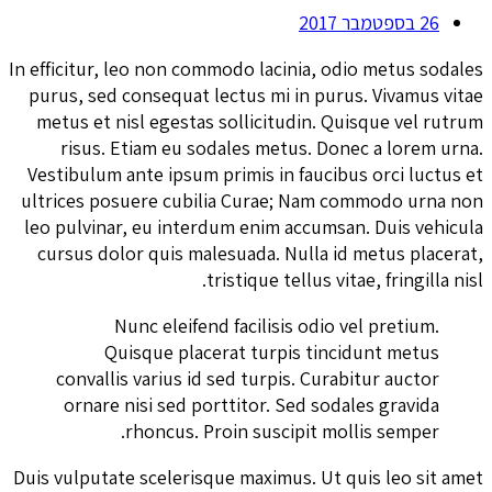
26 בספטמבר 2017
In efficitur, leo non commodo lacinia, odio metus sodales
purus, sed consequat lectus mi in purus. Vivamus vitae
metus et nisl egestas sollicitudin. Quisque vel rutrum
risus. Etiam eu sodales metus. Donec a lorem urna.
Vestibulum ante ipsum primis in faucibus orci luctus et
ultrices posuere cubilia Curae; Nam commodo urna non
leo pulvinar, eu interdum enim accumsan. Duis vehicula
cursus dolor quis malesuada. Nulla id metus placerat,
tristique tellus vitae, fringilla nisl.
Nunc eleifend facilisis odio vel pretium.
Quisque placerat turpis tincidunt metus
convallis varius id sed turpis. Curabitur auctor
ornare nisi sed porttitor. Sed sodales gravida
rhoncus. Proin suscipit mollis semper.
Duis vulputate scelerisque maximus. Ut quis leo sit amet