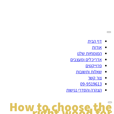
דף הבית
אודות
המומחיות שלנו
אדריכלים ומעצבים
פרוייקטים
שאלות ותשובות
צור קשר
09-9519613
הצהרה והסדרי נגישות
How to choose the
right wood for